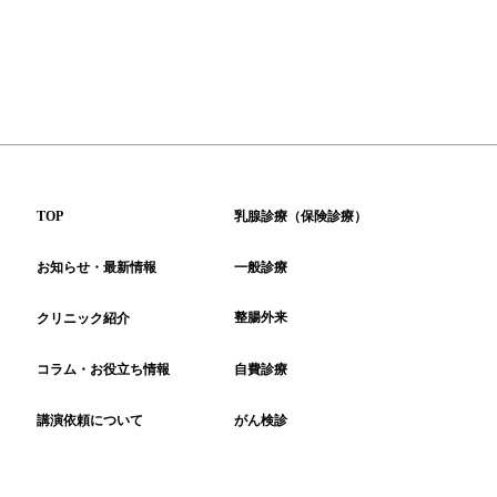
TOP
乳腺診療（保険診療）
お知らせ・最新情報
一般診療
整腸外来
クリニック紹介
コラム・お役立ち情報
自費診療
講演依頼について
がん検診