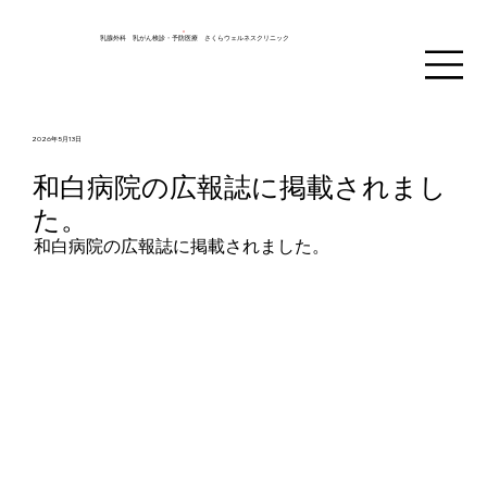
乳腺外科 乳がん検診・予防医療 さくらウェルネスクリニック
2026年5月13日
和白病院の広報誌に掲載されまし
た。
和白病院の広報誌に掲載されました。