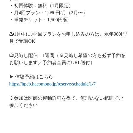
・初回体験：無料（1月限定）
・月4回プラン：1,980円/月（2月〜）
・単発チケット：1,500円/回
🎁1月中に月4回プランをお申し込みの方は、永年980円/
月で受講OK
📺見逃し配信：1週間（※見逃し希望の方も必ず予約を
お願いします／予約者全員にURL送付）
▶ 体験予約はこちら
https://hpcb.hacomono.jp/reserve/schedule/1/7
※参加は医師の運動許可を得て、無理のない範囲でご
参加ください