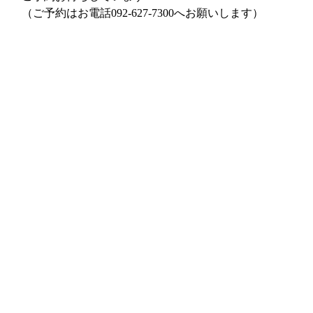
（ご予約はお電話092-627-7300へお願いします）