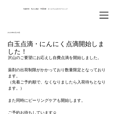
乳腺外科 乳がん検診・予防医療 さくらウェルネスクリニック
2025年8月29日
白玉点滴・にんにく点滴開始しま
した！
沢山のご要望にお応えし自費点滴を開始しました。
薬剤の出荷制限がかかっており数量限定となっており
ます。
（先着ご予約順で、なくなりましたら入荷待ちとなり
ます。）
また同時にピーリングケアも開始します。
ご予約お待ちしています☺