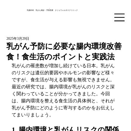
乳腺外科 乳がん検診・予防医療 さくらウェルネスクリニック
2025年3月29日
乳がん予防に必要な腸内環境改善
食！食生活のポイントと実践法
乳がんの罹患数が増加し続けている日本。乳がん
のリスクは遺伝的要因やホルモンの影響など様々
ですが、食生活が与える影響も無視できません。
最近の研究では、腸内環境が乳がんのリスクと深
く関わっていることが分かってきました。今回
は、腸内環境を整える食生活の具体例と、それが
乳がん予防にどのように寄与するのかをお伝えし
てまいりましょう。
1. 腸内環境と乳がんリスクの関係