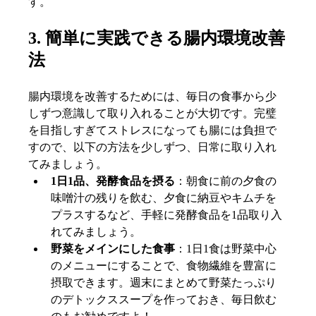
す。
3. 簡単に実践できる腸内環境改善
法
腸内環境を改善するためには、毎日の食事から少
しずつ意識して取り入れることが大切です。完璧
を目指しすぎてストレスになっても腸には負担で
すので、以下の方法を少しずつ、日常に取り入れ
てみましょう。
1日1品、発酵食品を摂る
：朝食に前の夕食の
味噌汁の残りを飲む、夕食に納豆やキムチを
プラスするなど、手軽に発酵食品を1品取り入
れてみましょう。
野菜をメインにした食事
：1日1食は野菜中心
のメニューにすることで、食物繊維を豊富に
摂取できます。週末にまとめて野菜たっぷり
のデトックススープを作っておき、毎日飲む